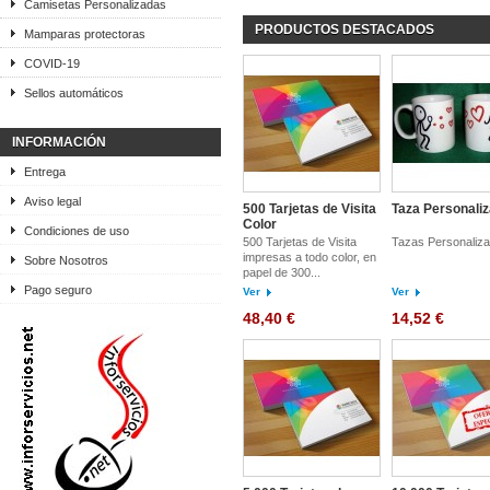
Camisetas Personalizadas
PRODUCTOS DESTACADOS
Mamparas protectoras
COVID-19
Sellos automáticos
INFORMACIÓN
Entrega
Aviso legal
500 Tarjetas de Visita
Taza Personali
Color
Condiciones de uso
500 Tarjetas de Visita
Tazas Personaliz
impresas a todo color, en
Sobre Nosotros
papel de 300...
Pago seguro
Ver
Ver
48,40 €
14,52 €