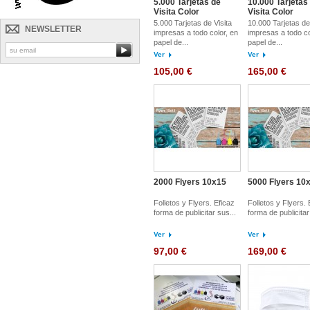
5.000 Tarjetas de
10.000 Tarjetas
Visita Color
Visita Color
5.000 Tarjetas de Visita
10.000 Tarjetas de
NEWSLETTER
impresas a todo color, en
impresas a todo co
papel de...
papel de...
Ver
Ver
105,00 €
165,00 €
2000 Flyers 10x15
5000 Flyers 10
Folletos y Flyers. Eficaz
Folletos y Flyers. 
forma de publicitar sus...
forma de publicitar
Ver
Ver
97,00 €
169,00 €